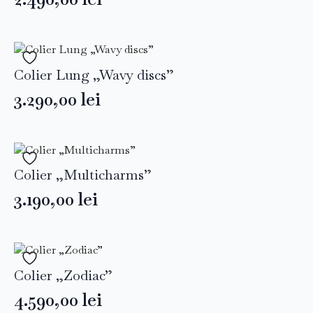
Colier Lung „Wavy discs”
3.290,00
lei
Colier „Multicharms”
3.190,00
lei
Colier „Zodiac”
4.590,00
lei