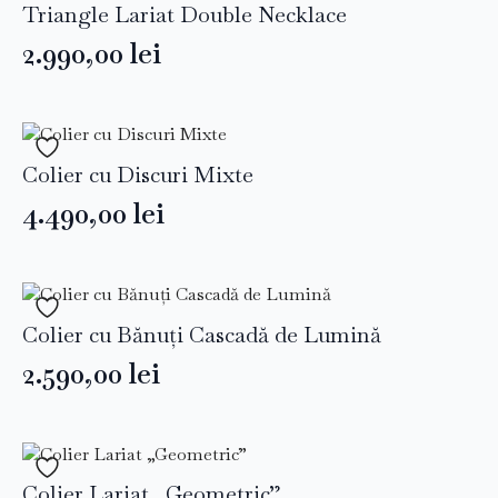
Triangle Lariat Double Necklace
2.990,00
lei
Colier cu Discuri Mixte
4.490,00
lei
Colier cu Bănuți Cascadă de Lumină
2.590,00
lei
Colier Lariat „Geometric”