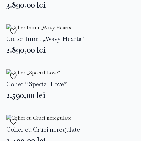
3.890,00
lei
Colier Inimi „Wavy Hearts”
2.890,00
lei
Colier ”Special Love”
2.590,00
lei
Colier cu Cruci neregulate
2.490,00
lei