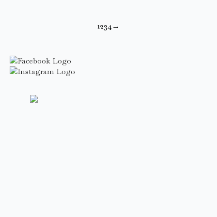
1
2
3
4
→