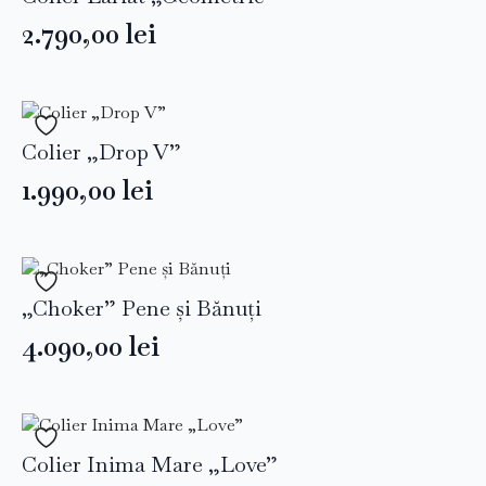
2.790,00
lei
Colier „Drop V”
1.990,00
lei
„Choker” Pene și Bănuți
4.090,00
lei
Colier Inima Mare „Love”