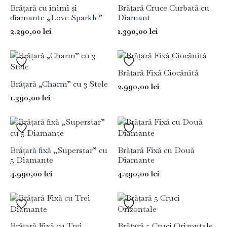
Brățară cu inimi și
Brățară Cruce Curbată cu
diamante „Love Sparkle”
Diamant
2.290,00
lei
1.390,00
lei
Brățară Fixă Ciocănită
Brățară „Charm” cu 3 Stele
2.990,00
lei
1.390,00
lei
Brățară fixă „Superstar” cu
Brățară Fixă cu Două
5 Diamante
Diamante
4.990,00
lei
4.290,00
lei
Brățară Fixă cu Trei
Brățară 5 Cruci Orizontale