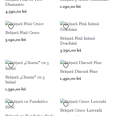
Diamante
1.290,00
lei
4.590,00
lei
Brățară Fixă Cruce
Brățară Fixă Inimă
3.190,00
lei
Deschisă
3.790,00
lei
Brățară Discuri Fine
Brățară „Charm” cu 3
1.490,00
lei
Inimi
1.390,00
lei
Brățară Cruce Laterală
Brățară cu Pandative Stele