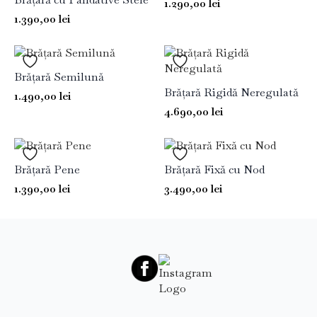
1.290,00
lei
1.390,00
lei
Brățară Semilună
Brățară Rigidă Neregulată
1.490,00
lei
4.690,00
lei
Brățară Pene
Brățară Fixă cu Nod
1.390,00
lei
3.490,00
lei