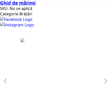
Ghid de mărimi
SKU:
Nu se aplică
Categorie
Brățări