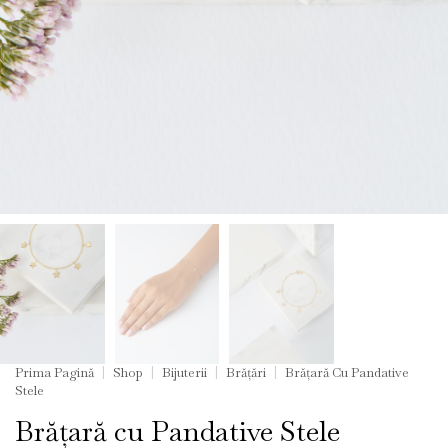
Prima Pagină
Shop
Bijuterii
Brățări
Brățară Cu Pandative
Stele
Brățară cu Pandative Stele