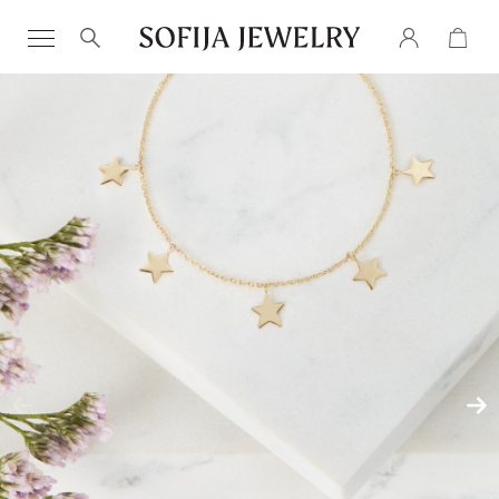
Search
for: