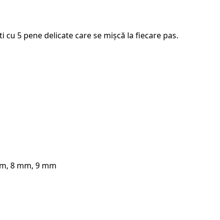
i cu 5 pene delicate care se mișcă la fiecare pas.
m, 8 mm, 9 mm