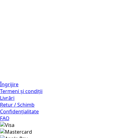
Îngrijire
Termeni și condiții
Livrări
Retur / Schimb
Confidențialitate
FAQ