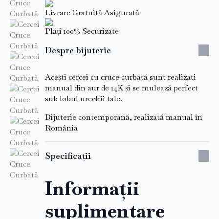
Livrare Gratuită Asigurată
Plăți 100% Securizate
Despre bijuterie
Acești cercei cu cruce curbată sunt realizati
manual din aur de 14K și se mulează perfect
sub lobul urechii tale.
Bijuterie contemporană, realizată manual în
România
Specificații
Informații
suplimentare