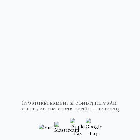
ÎNGRIJIRE
TERMENI ȘI CONDIȚII
LIVRĂRI
RETUR / SCHIMB
CONFIDENȚIALITATE
FAQ