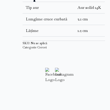
Tip aur
Aur solid 14K
Lungime cruce curbată
2.1 cm
Lățime
1.2 cm
SKU:
Nu se aplică
Categorie
Cercei