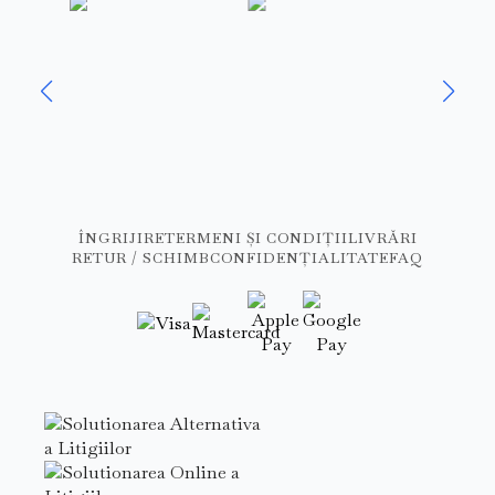
ÎNGRIJIRE
TERMENI ȘI CONDIȚII
LIVRĂRI
RETUR / SCHIMB
CONFIDENȚIALITATE
FAQ