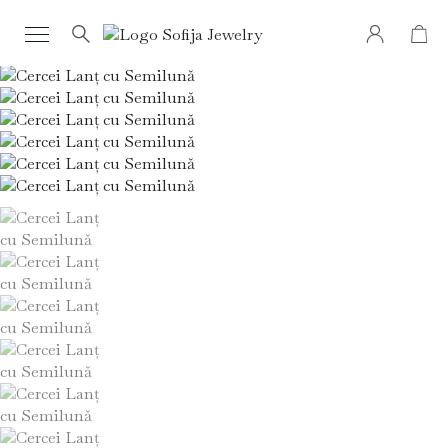
Search
for: