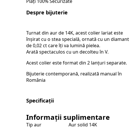
Plăți 100% Securizate
Despre bijuterie
Turnat din aur de 14K, acest colier lariat este
înșirat cu o stea specială, ornată cu un diamant
de 0,02 ct care îți va lumină pielea.
Arată spectaculos cu un decolteu în V.
Acest colier este format din 2 lanțuri separate.
Bijuterie contemporană, realizată manual în
România
Specificații
Informații suplimentare
Tip aur
Aur solid 14K