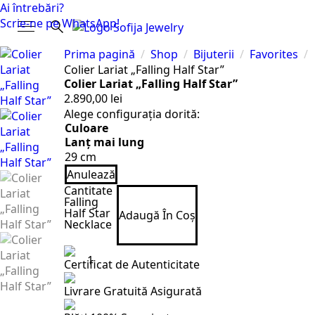
Ai întrebări?
Scrie-ne pe WhatsApp!
Search
Prima pagină
Shop
Bijuterii
Favorites
for:
Colier Lariat „Falling Half Star”
Colier Lariat „Falling Half Star”
2.890,00
lei
Alege configurația dorită:
Culoare
Lanț mai lung
Anulează
Cantitate
Falling
Half Star
Adaugă În Coș
Necklace
Certificat de Autenticitate
Livrare Gratuită Asigurată