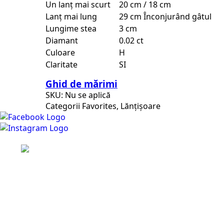
Un lanț mai scurt
20 cm / 18 cm
Lanț mai lung
29 cm Înconjurând gâtul
Lungime stea
3 cm
Diamant
0.02 ct
Culoare
H
Claritate
SI
Ghid de mărimi
SKU:
Nu se aplică
Categorii
Favorites
,
Lănțișoare