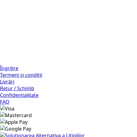
Îngrijire
Termeni și condiții
Livrări
Retur / Schimb
Confidențialitate
FAQ