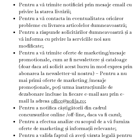
Pentru a vă trimite notificări prin mesaje email cu
privire la starea livrării;
Pentru a vă contacta în eventualitatea oricăror
probleme cu livrarea articolelor dumneavoastră;
Pentru a răspunde solicitărilor dumneavoastră și a
vă informa cu privire la serviciile noi sau
modificate;
Pentru a vă trimite oferte de marketing/mesaje
promotionale, cum ar fi newslettere și cataloage
(doar daca ati solicit acest lucru in mod expres prin
abonarea la newsletter-ul nostru) – Pentru a nu
mai primi oferte de marketing /mesaje
promoționale, poți urma instrucțiunile de
dezabonare incluse în fiecare e-mail sau prin e-
mail la adresa
office@sofija.ro
;
Pentru a notifica câștigătorii din cadrul
concursurilor online /off-line, daca va fi cazul;
Pentru a efectua analize cu scopul de a vă furniza
oferte de marketing și informații relevante;
Pentru a valida faptul că aveți vârsta legală pentru