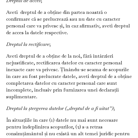
Dreptul de acces
;
Aveti dreptul de a obține din partea noastră o
confirmare că se prelucrează sau nu date cu caracter
personal care va privesc și, în caz afirmativ, aveti dreptul
de acces la datele respective.
Dreptul la rectificare
;
Aveti dreptul de a obține de la noi, fără întârzieri
nejustificate, rectificarea datelor cu caracter personal
inexacte care va privesc. Ținându-se seama de scopurile
în care au fost prelucrate datele, aveti dreptul de a obține
completarea datelor cu caracter personal care sunt
incomplete, inclusiv prin furnizarea unei declarații
suplimentare.
Dreptul la ștergerea datelor („dreptul de a fi uitat”)
;
În situațiile în care (1) datele nu mai sunt necesare
pentru îndeplinirea scopurilor, (2) s-a retras
consimțământul și nu există un alt temei juridic pentru