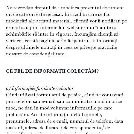
Ne rezervăm dreptul de a modifica prezentul document
ori de câte ori este necesar. În cazul în care se fac
modificări ale acestui material, clienții vor fi notificați pe
e-mail sau prin intermediul website-ului înainte ca
schimbările să intre în vigoare. Încurajăm clienții să
verifice această pagină periodic pentru a fi informați
despre ultimele noutăți în ceea ce privește practicile
noastre de confidențialitate.
CE FEL DE INFORMAȚII COLECTĂM?
a) Informațiile furnizate voluntar
Când utilizati formularul de pe site, când ne contactati
prin telefon sau e-mail sau comunicati cu noi în orice
mod, ne dati în mod voluntar informațiile pe care
prelucrăm. Aceste informații includ numele,
prenumele, adresa de e-mail, numărul de telefon, data
nasterii, adrese de livrare / de corespondenta / de