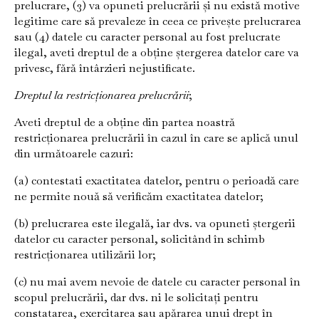
prelucrare, (3) va opuneti prelucrării și nu există motive
legitime care să prevaleze în ceea ce privește prelucrarea
sau (4) datele cu caracter personal au fost prelucrate
ilegal, aveti dreptul de a obține ștergerea datelor care va
privesc, fără întârzieri nejustificate.
Dreptul la restricționarea prelucrării
;
Aveti dreptul de a obține din partea noastră
restricționarea prelucrării în cazul în care se aplică unul
din următoarele cazuri:
(a) contestati exactitatea datelor, pentru o perioadă care
ne permite nouă să verificăm exactitatea datelor;
(b) prelucrarea este ilegală, iar dvs. va opuneti ștergerii
datelor cu caracter personal, solicitând în schimb
restricționarea utilizării lor;
(c) nu mai avem nevoie de datele cu caracter personal în
scopul prelucrării, dar dvs. ni le solicitați pentru
constatarea, exercitarea sau apărarea unui drept în