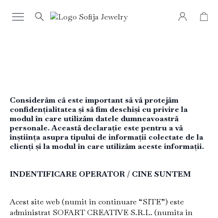
Search
for:
Considerăm că este important să vă protejăm
confidențialitatea și să fim deschiși cu privire la
modul în care utilizăm datele dumneavoastră
personale. Această declarație este pentru a vă
înștiința asupra tipului de informații colectate de la
clienți și la modul în care utilizăm aceste informații.
INDENTIFICARE OPERATOR / CINE SUNTEM
Acest site web (numit în continuare “SITE”) este
administrat SOFART CREATIVE S.R.L. (numita in