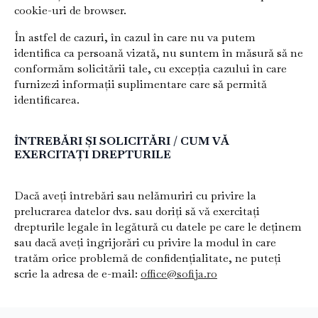
cookie-uri de browser.
În astfel de cazuri, în cazul în care nu va putem
identifica ca persoană vizată, nu suntem în măsură să ne
conformăm solicitării tale, cu excepția cazului în care
furnizezi informații suplimentare care să permită
identificarea.
ÎNTREBĂRI ȘI SOLICITĂRI / CUM VĂ
EXERCITAȚI DREPTURILE
Dacă aveți întrebări sau nelămuriri cu privire la
prelucrarea datelor dvs. sau doriți să vă exercitați
drepturile legale în legătură cu datele pe care le deținem
sau dacă aveți îngrijorări cu privire la modul în care
tratăm orice problemă de confidențialitate, ne puteți
scrie la adresa de e-mail:
office@sofija.ro