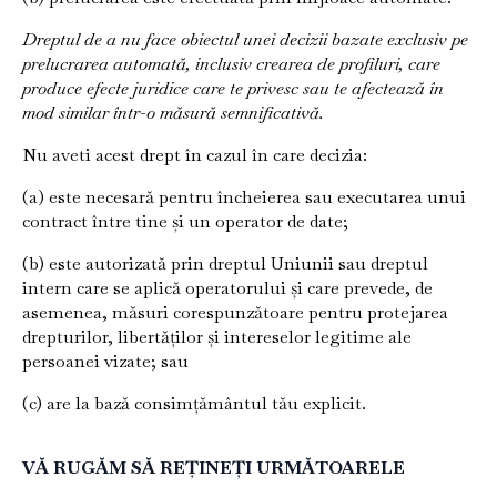
Dreptul de a nu face obiectul unei decizii bazate exclusiv pe
prelucrarea automată, inclusiv crearea de profiluri, care
produce efecte juridice care te privesc sau te afectează în
mod similar într-o măsură semnificativă.
Nu aveti acest drept în cazul în care decizia:
(a) este necesară pentru încheierea sau executarea unui
contract între tine și un operator de date;
(b) este autorizată prin dreptul Uniunii sau dreptul
intern care se aplică operatorului și care prevede, de
asemenea, măsuri corespunzătoare pentru protejarea
drepturilor, libertăților și intereselor legitime ale
persoanei vizate; sau
(c) are la bază consimțământul tău explicit.
VĂ RUGĂM SĂ REȚINEȚI URMĂTOARELE