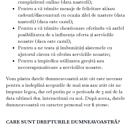
cumpărături online (data nasterii);
Pentru a vă trimite mesaje de felicitare si/sau
cadouri/discounturi cu ocazia zilei de nastere (data
nasterii) (daca este cazul);
Pentru a vă trimite chestionare oferindu-vă astfel
posibilitatea de a influența oferta și serviciile
noastre (daca este cazul);
Pentru a ne testa și îmbunătăți sistemele cu
ajutorul cărora vă oferim serviciile noastre;
Pentru a împiedica utilizarea greșită sau
necorespunzătoare a serviciilor noastre.
Vom păstra datele dumneavoastră atât cât este necesar
pentru a îndeplini scopurile de mai sus sau atât cât ne
impune legea, dar cel putin pe o perioada de 3 ani de la
data ultimei dvs. interactiuni cu noi. După aceea, datele
dumneavoastră cu caracter personal vor fi șterse.
CARE SUNT DREPTURILE DUMNEAVOASTRĂ?