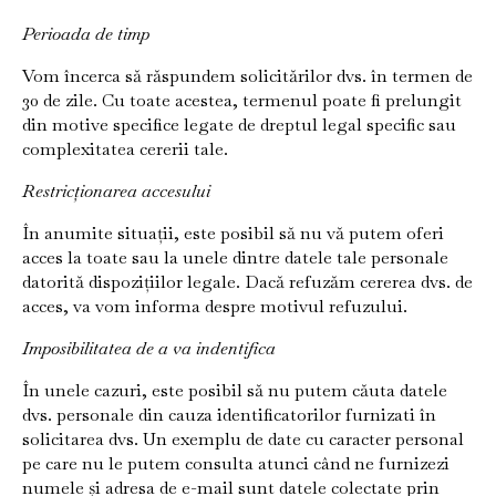
Perioada de timp
Vom încerca să răspundem solicitărilor dvs. în termen de
30 de zile. Cu toate acestea, termenul poate fi prelungit
din motive specifice legate de dreptul legal specific sau
complexitatea cererii tale.
Restricționarea accesului
În anumite situații, este posibil să nu vă putem oferi
acces la toate sau la unele dintre datele tale personale
datorită dispozițiilor legale. Dacă refuzăm cererea dvs. de
acces, va vom informa despre motivul refuzului.
Imposibilitatea de a va indentifica
În unele cazuri, este posibil să nu putem căuta datele
dvs. personale din cauza identificatorilor furnizati în
solicitarea dvs. Un exemplu de date cu caracter personal
pe care nu le putem consulta atunci când ne furnizezi
numele și adresa de e-mail sunt datele colectate prin