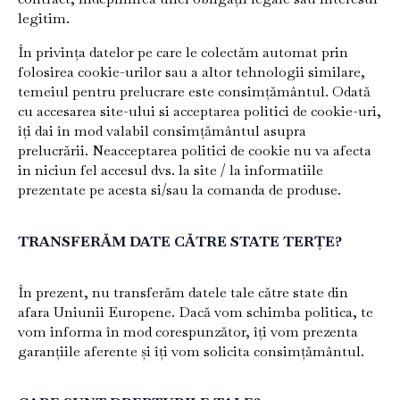
legitim.
În privința datelor pe care le colectăm automat prin
folosirea cookie-urilor sau a altor tehnologii similare,
temeiul pentru prelucrare este consimțământul. Odată
cu accesarea site-ului si acceptarea politici de cookie-uri,
îți dai în mod valabil consimțământul asupra
prelucrării. Neacceptarea politici de cookie nu va afecta
in niciun fel accesul dvs. la site / la informatiile
prezentate pe acesta si/sau la comanda de produse.
TRANSFERĂM DATE CĂTRE STATE TERȚE?
În prezent, nu transferăm datele tale către state din
afara Uniunii Europene. Dacă vom schimba politica, te
vom informa în mod corespunzător, îți vom prezenta
garanțiile aferente și îți vom solicita consimțământul.