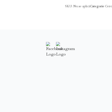
SKU:
Nu se aplică
Categorie
Cerc