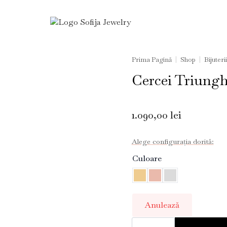
Prima Pagină
Shop
Bijuterii
Cercei Triungh
1.090,00
lei
Alege configurația dorită:
Culoare
Anulează
Cantitate