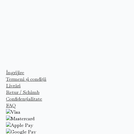
Îngrijire
Termeni și condiții
Livrări
Retur / Schimb
Confidențialitate
FAQ