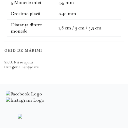
5 Monede mici
4.5 mm
Grosime placă
0.40 mm
Distanța dintre
1,8 cm / 3 cm / 3,2 cm
monede
GHID DE MĂRIMI
SKU:
Nu se aplică
Categorie
Lănțișoare